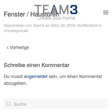
Fenster / Haustüren
Skip to main content
Geschrieben von
Team3
am
März 22, 2019
. Veröffentlicht in
Uncategorized
.
Vorherige
Schreibe einen Kommentar
Du musst
angemeldet
sein, um einen Kommentar
abzugeben.