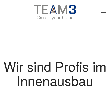
Skip to main content
Wir sind Profis im
Innen­ausbau