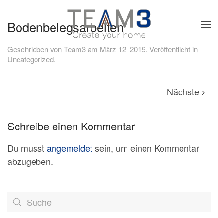
Bodenbelegsarbeiten
Skip to main content
Geschrieben von
Team3
am
März 12, 2019
. Veröffentlicht in
Uncategorized
.
Nächste
Schreibe einen Kommentar
Du musst
angemeldet
sein, um einen Kommentar
abzugeben.