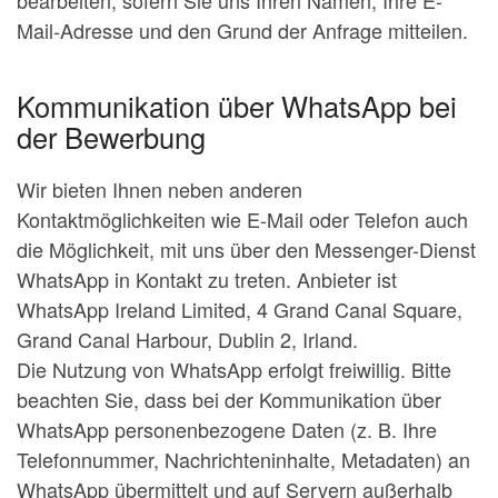
bearbeiten, sofern Sie uns Ihren Namen, Ihre E-
Mail-Adresse und den Grund der Anfrage mitteilen.
Kommunikation über WhatsApp bei
der Bewerbung
Wir bieten Ihnen neben anderen
Kontaktmöglichkeiten wie E-Mail oder Telefon auch
die Möglichkeit, mit uns über den Messenger-Dienst
WhatsApp in Kontakt zu treten. Anbieter ist
WhatsApp Ireland Limited, 4 Grand Canal Square,
Grand Canal Harbour, Dublin 2, Irland.
Die Nutzung von WhatsApp erfolgt freiwillig. Bitte
beachten Sie, dass bei der Kommunikation über
WhatsApp personenbezogene Daten (z. B. Ihre
Telefonnummer, Nachrichteninhalte, Metadaten) an
WhatsApp übermittelt und auf Servern außerhalb