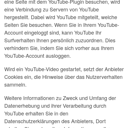
eine Seite mit dem YouTube-Plugin besuchen, wird
eine Verbindung zu Servern von YouTube
hergestellt. Dabei wird YouTube mitgeteilt, welche
Seiten Sie besuchen. Wenn Sie in Ihrem YouTube-
Account eingeloggt sind, kann YouTube Ihr
Surfverhalten Ihnen persönlich zuzuordnen. Dies
verhindern Sie, indem Sie sich vorher aus Ihrem
YouTube-Account ausloggen.
Wird ein YouTube-Video gestartet, setzt der Anbieter
Cookies ein, die Hinweise über das Nutzerverhalten
sammeln.
Weitere Informationen zu Zweck und Umfang der
Datenerhebung und ihrer Verarbeitung durch
YouTube erhalten Sie in den
Datenschutzerklärungen des Anbieters, Dort